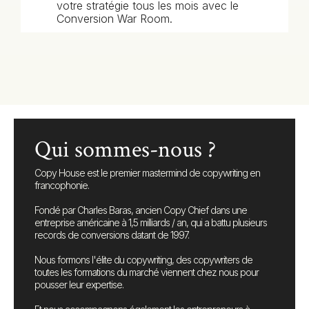
votre stratégie tous les mois avec le
Conversion War Room.
Qui sommes-nous ?
Copy House est le premier mastermind de copywriting en
francophonie.
Fondé par Charles Baras, ancien Copy Chief dans une
entreprise américaine à 1,5 milliards / an, qui a battu plusieurs
records de conversions datant de 1997.
Nous formons l'élite du copywriting, des copywriters de
toutes les formations du marché viennent chez nous pour
pousser leur expertise.