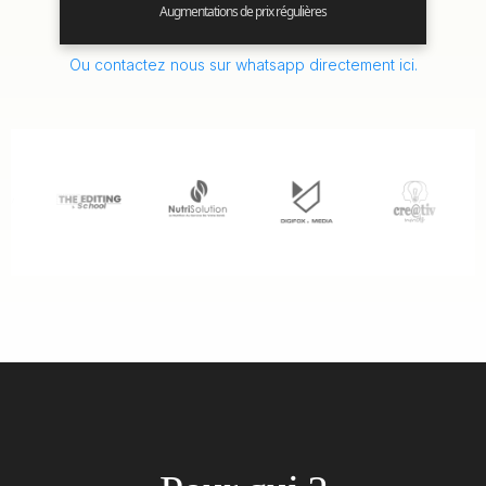
Augmentations de prix régulières
Ou contactez nous sur whatsapp directement ici.