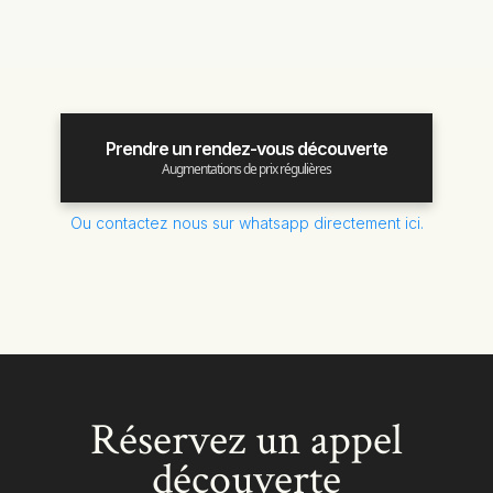
Prendre un rendez-vous découverte
Augmentations de prix régulières
Ou contactez nous sur whatsapp directement ici.
Réservez un appel
découverte