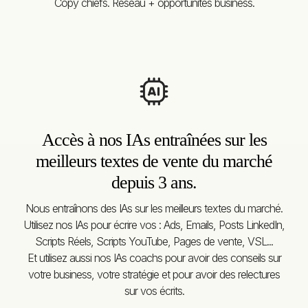
Copy chiefs. Réseau + opportunités business.
Accès à nos IAs entraînées sur les
meilleurs textes de vente du marché
depuis 3 ans.
Nous entraînons des IAs sur les meilleurs textes du marché.
Utilisez nos IAs pour écrire vos : Ads, Emails, Posts LinkedIn,
Scripts Réels, Scripts YouTube, Pages de vente, VSL...
Et utilisez aussi nos IAs coachs pour avoir des conseils sur
votre business, votre stratégie et pour avoir des relectures
sur vos écrits.