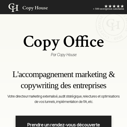
+ 500 entreprises satisfaites
Copy Office
Par Copy House
L'accompagnement marketing &
copywriting des entreprises
Votre directeur marketing externalisé, audit stratégique, relectures et optimisations
de vos tunnels, implémentation de l'IA, etc.
Prendre un rendez-vous découverte