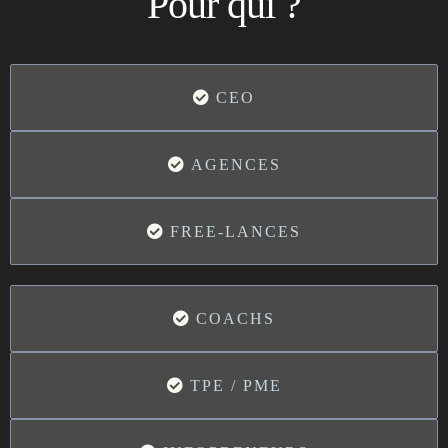
Pour qui ?
CEO
AGENCES
FREE-LANCES
COACHS
TPE / PME