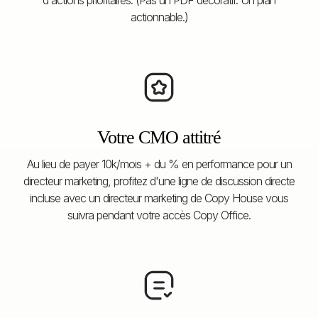
d'actions prioritaires. (Pas un PDF décoratif. Un plan
actionnable.)
Votre CMO attitré
Au lieu de payer 10k/mois + du % en performance pour un
directeur marketing, profitez d'une ligne de discussion directe
incluse avec un directeur marketing de Copy House vous
suivra pendant votre accès Copy Office.