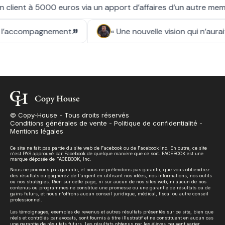
© Copy-House - Tous droits réservés
Conditions générales de vente
-
Politique de confidentialité
-
Mentions légales
Ce site ne fait pas partie du site web de Facebook ou de Facebook Inc. En outre, ce site
n'est PAS approuvé par Facebook de quelque manière que ce soit. FACEBOOK est une
marque déposée de FACEBOOK, Inc.
Nous ne pouvons pas garantir, et nous ne prétendons pas garantir, que vous obtiendrez
des résultats ou gagnerez de l'argent en utilisant nos idées, nos informations, nos outils
ou nos stratégies. Rien sur cette page, ni sur aucun de nos sites web, ni aucun de nos
contenus ou programmes ne constitue une promesse ou une garantie de résultats ou de
gains futurs, et nous n'offrons aucun conseil juridique, médical, fiscal ou autre conseil
professionnel.
Les témoignages, exemples de revenus et autres résultats présentés sur ce site, bien que
réels et contrôlés par avocats, sont fournis à titre illustratif et ne constituent en aucun cas
une garantie de résultats futurs. Les résultats obtenus par les élèves peuvent varier